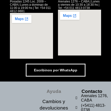
Posadas 1245 Loc. 2009 –
Arenales 1276 – CABA | Lunes
CABA | Lunes a domingo de
a viernes de 10:30 a 18:30 hs |
11:00 a 19:00 hs | Tel: +54 011
Tel: +54 011 4813-0738
4812-9881
Escribinos por WhatsApp
Ayuda
Contacto
Arenales 1276,
CABA
Cambios y
(+5411) 4813-
devoluciones
0738