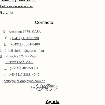
Políticas de privacidad
Garantía
Contacto
Arenales 1276, CABA
(+5411) 4813-0738
(+54911) 3384-0488
info@ciprianojoyas.com.ar
Posadas 1245 - Patio
Bullrich Local 2009
(+5411) 4812-9881
(+54911) 3388-4040
patio@ciprianojoyas.com.ar
Facebook-
Instagram
f
Ayuda