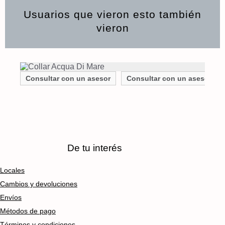
Usuarios que vieron esto también
vieron
Consultar con un asesor
Consultar con un asesor
De tu interés
Locales
Cambios y devoluciones
Envíos
Métodos de pago
Términos y condiciones