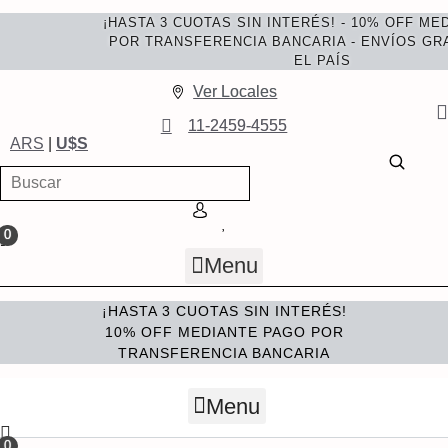
Saltar
¡HASTA 3 CUOTAS SIN INTERÉS! - 10% OFF ME
al
POR TRANSFERENCIA BANCARIA - ENVÍOS GRA
contenido
EL PAÍS
Ver Locales
11-2459-4555
ARS
|
U$S
Menu
¡HASTA 3 CUOTAS SIN INTERÉS!
10% OFF MEDIANTE PAGO POR
TRANSFERENCIA BANCARIA
Menu