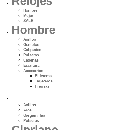
Relojes
Hombre
Mujer
SALE
Hombre
Anillos
Gemelos
Colgantes
Pulseras
Cadenas
Escritura
Accesorios
Billeteras
Tarjeteros
Prensas
Boutique
Anillos
Aros
Gargantillas
Pulseras
Cipriano