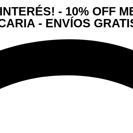
 INTERÉS! - 10% OFF 
RIA - ENVÍOS GRATIS