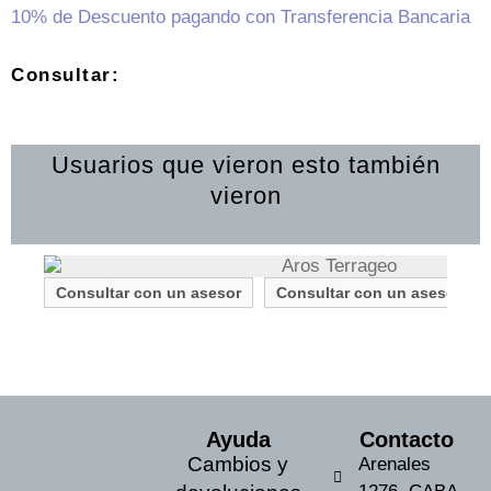
10% de Descuento pagando con Transferencia Bancaria
Consultar:
Usuarios que vieron esto también
vieron
Consultar con un asesor
Consultar con un asesor
Ayuda
Contacto
Cambios y
Arenales