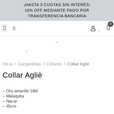
¡HASTA 3 CUOTAS SIN INTERÉS!
10% OFF MEDIANTE PAGO POR
TRANSFERENCIA BANCARIA
Inicio
Gargantillas
Collares
Collar Agliè
Collar Agliè
– Oro amarillo 18kt
– Malaquita
– Nacar
– 45cm