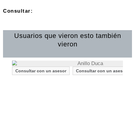
Consultar:
Usuarios que vieron esto también
vieron
Consultar con un asesor
Consultar con un asesor