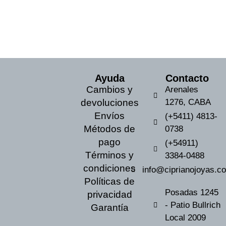
Ayuda
Contacto
Cambios y
Arenales
devoluciones
1276, CABA
Envíos
(+5411) 4813-
Métodos de
0738
pago
(+54911)
Términos y
3384-0488
condiciones
info@ciprianojoyas.c
Políticas de
Posadas 1245
privacidad
- Patio Bullrich
Garantía
Local 2009