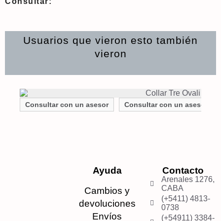
Consultar:
Usuarios que vieron esto también
vieron
Consultar con un asesor
Consultar con un asesor
Ayuda
Contacto
Arenales 1276,
CABA
Cambios y
(+5411) 4813-
devoluciones
0738
Envíos
(+54911) 3384-