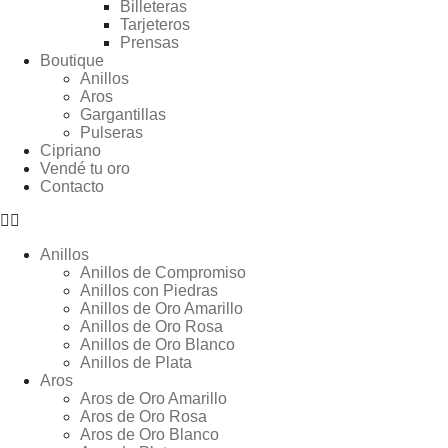
Billeteras
Tarjeteros
Prensas
Boutique
Anillos
Aros
Gargantillas
Pulseras
Cipriano
Vendé tu oro
Contacto
Anillos
Anillos de Compromiso
Anillos con Piedras
Anillos de Oro Amarillo
Anillos de Oro Rosa
Anillos de Oro Blanco
Anillos de Plata
Aros
Aros de Oro Amarillo
Aros de Oro Rosa
Aros de Oro Blanco