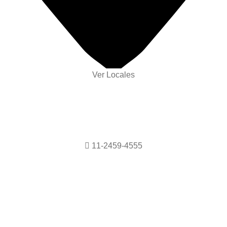
Ver Locales
11-2459-4555