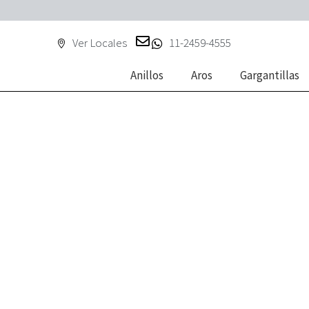
Ver Locales
11-2459-4555
Anillos
Aros
Gargantillas