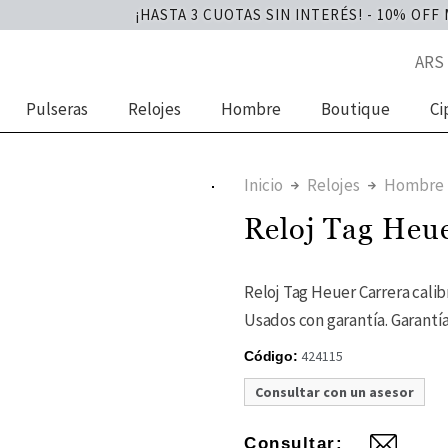
¡HASTA 3 CUOTAS SIN INTERÉS! - 10% OFF ME
ARS
Pulseras
Relojes
Hombre
Boutique
Ci
Inicio
Relojes
Hombre
Reloj Tag Heu
Reloj Tag Heuer Carrera calib
Usados con garantía. Garantía
424115
Código:
Consultar con un asesor
Consultar: