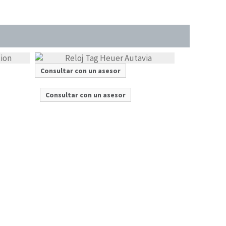
Consultar con un asesor
Consultar con un asesor
Consultar c
Consultar 