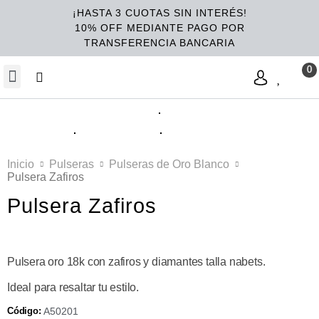
¡HASTA 3 CUOTAS SIN INTERÉS!
10% OFF MEDIANTE PAGO POR
TRANSFERENCIA BANCARIA
Inicio
Pulseras
Pulseras de Oro Blanco
Pulsera Zafiros
Pulsera Zafiros
Pulsera oro 18k con zafiros y diamantes talla nabets.
Ideal para resaltar tu estilo.
Código:
A50201