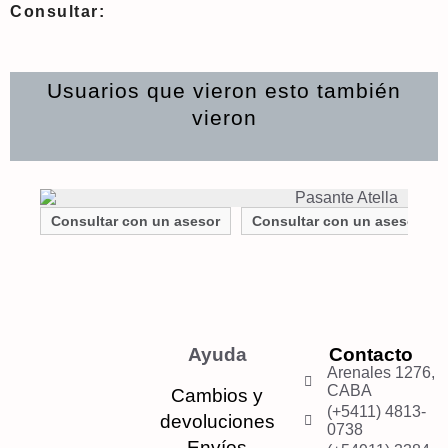
Consultar:
Usuarios que vieron esto también
vieron
Consultar con un asesor
Consultar con un asesor
Ayuda
Contacto
Arenales 1276,
CABA
Cambios y
(+5411) 4813-
devoluciones
0738
Envíos