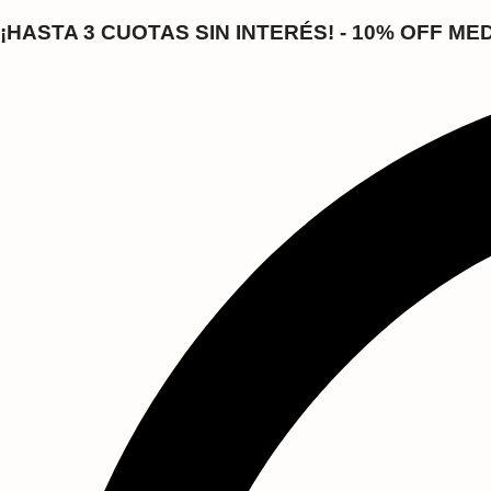
Saltar
al
¡HASTA 3 CUOTAS SIN INTERÉS! - 10% OFF M
contenido