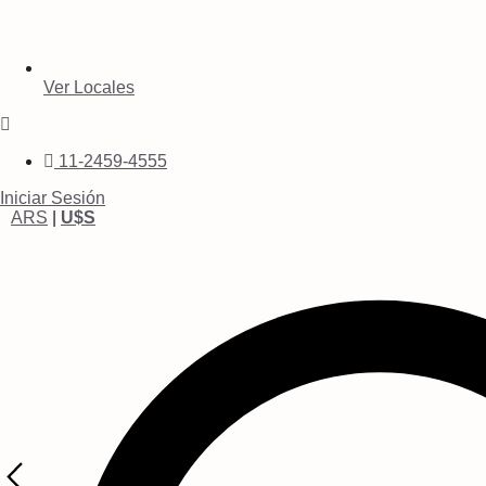
Ver Locales
11-2459-4555
Iniciar Sesión
ARS
|
U$S