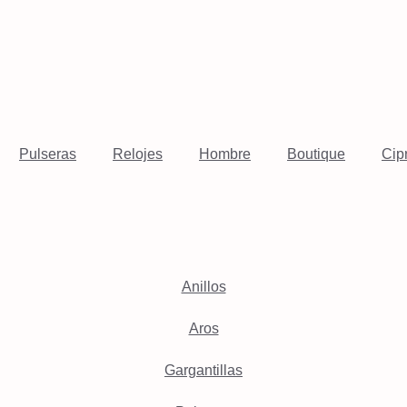
Pulseras
Relojes
Hombre
Boutique
Cip
Anillos
Aros
Gargantillas