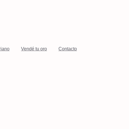
riano
Vendé tu oro
Contacto