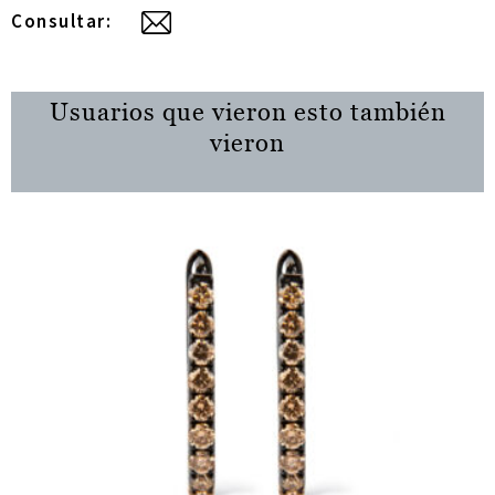
Consultar:
Usuarios que vieron esto también
vieron