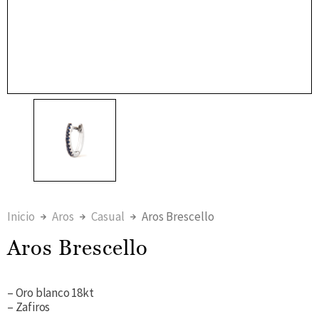
Inicio
Aros
Casual
Aros Brescello
Aros Brescello
– Oro blanco 18kt
– Zafiros