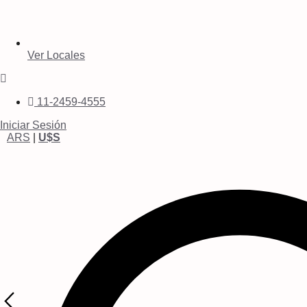
Ver Locales
11-2459-4555
Iniciar Sesión
ARS
|
U$S