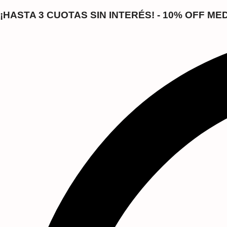
Saltar
al
¡HASTA 3 CUOTAS SIN INTERÉS! - 10% OFF M
contenido