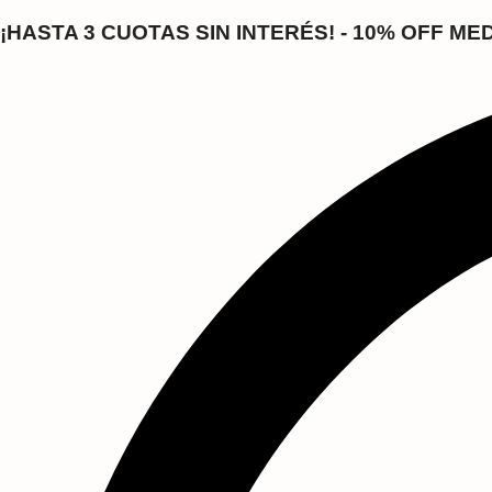
Saltar
al
¡HASTA 3 CUOTAS SIN INTERÉS! - 10% OFF M
contenido