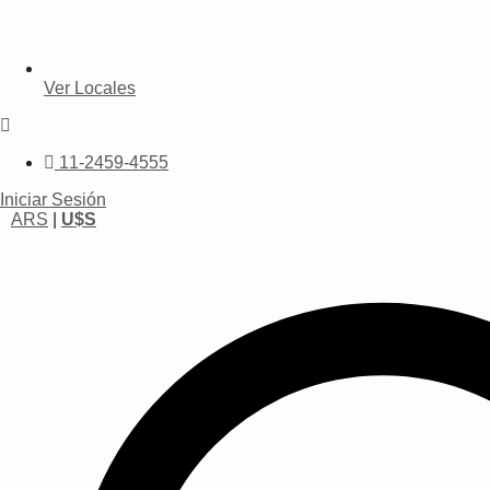
Ver Locales
11-2459-4555
Iniciar Sesión
ARS
|
U$S