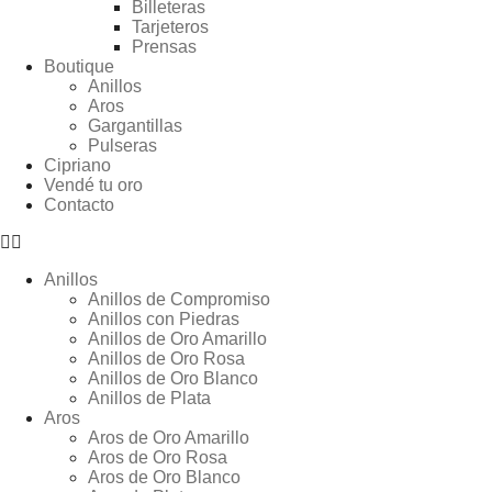
Billeteras
Tarjeteros
Prensas
Boutique
Anillos
Aros
Gargantillas
Pulseras
Cipriano
Vendé tu oro
Contacto
Anillos
Anillos de Compromiso
Anillos con Piedras
Anillos de Oro Amarillo
Anillos de Oro Rosa
Anillos de Oro Blanco
Anillos de Plata
Aros
Aros de Oro Amarillo
Aros de Oro Rosa
Aros de Oro Blanco