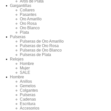
Aros de Plata
Gargantillas
Collares
Pasantes
Oro Amarillo
Oro Rosa
Oro Blanco
Plata
Pulseras
Pulseras de Oro Amarillo
Pulseras de Oro Rosa
Pulseras de Oro Blanco
Pulseras de Plata
Relojes
Hombre
Mujer
SALE
Hombre
Anillos
Gemelos
Colgantes
Pulseras
Cadenas
Escritura
Accesorios