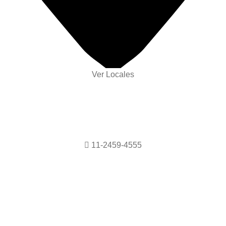
Ver Locales
11-2459-4555