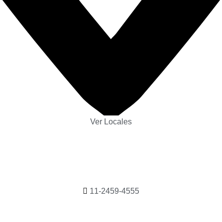
Ver Locales
11-2459-4555