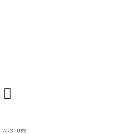
ARS
|
U$S