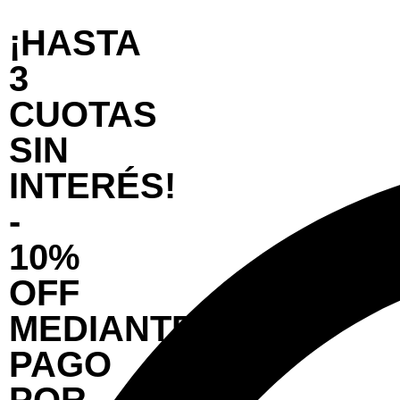
¡HASTA
3
CUOTAS
SIN
INTERÉS!
-
10%
OFF
MEDIANTE
PAGO