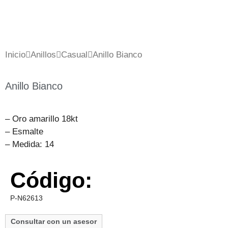
Inicio
Anillos
Casual
Anillo Bianco
Anillo Bianco
– Oro amarillo 18kt
– Esmalte
– Medida: 14
Código:
P-N62613
Consultar con un asesor