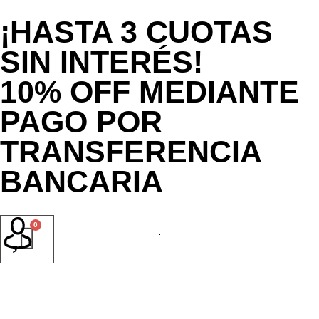
¡HASTA 3 CUOTAS
SIN INTERÉS!
10% OFF MEDIANTE
PAGO POR
TRANSFERENCIA
BANCARIA
Vendé tu oro