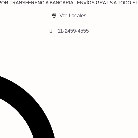
 POR TRANSFERENCIA BANCARIA - ENVÍOS GRATIS A TODO EL
Ver Locales
11-2459-4555