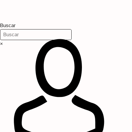
Buscar
×