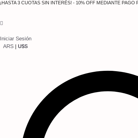
¡HASTA 3 CUOTAS SIN INTERÉS! - 10% OFF MEDIANTE PAGO
Saltar
al
contenido
Iniciar Sesión
ARS
|
U$S