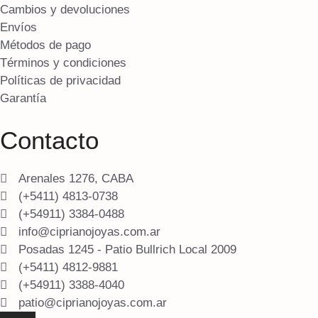
Cambios y devoluciones
Envíos
Métodos de pago
Términos y condiciones
Políticas de privacidad
Garantía
Contacto
Arenales 1276, CABA
(+5411) 4813-0738
(+54911) 3384-0488
info@ciprianojoyas.com.ar
Posadas 1245 - Patio Bullrich Local 2009
(+5411) 4812-9881
(+54911) 3388-4040
patio@ciprianojoyas.com.ar