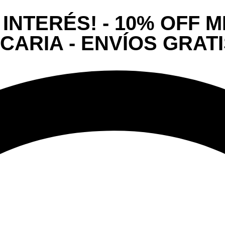
 INTERÉS! - 10% OFF
ARIA - ENVÍOS GRATIS