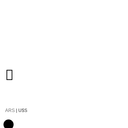
ARS
|
U$S